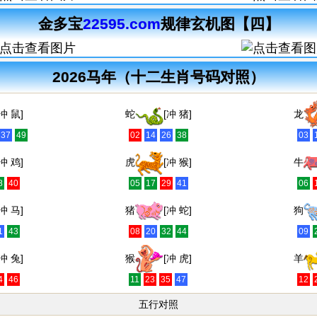
金多宝
22595.com
规律玄机图【四】
2026马年（十二生肖号码对照）