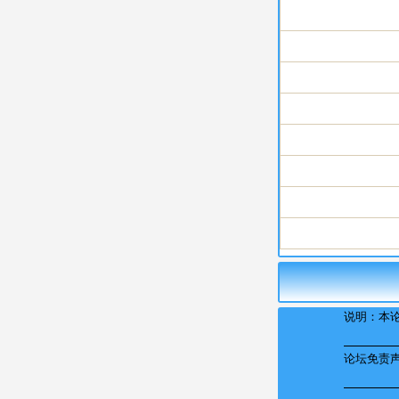
说明：本
论坛免责