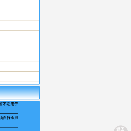
暂不适用于
须自行承担
返回