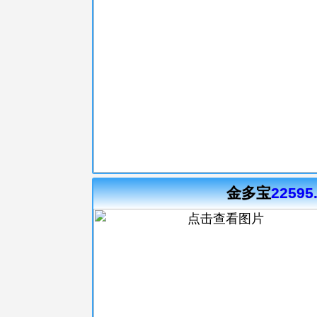
金多宝
22595