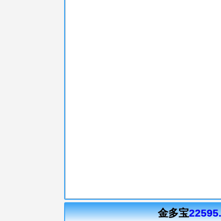
金多宝
22595