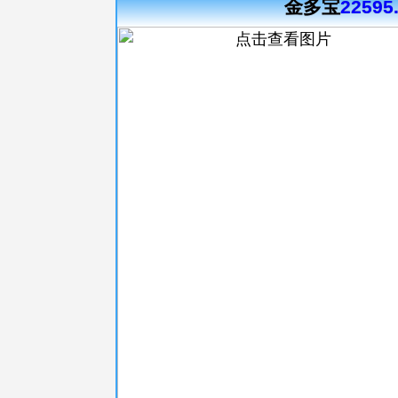
金多宝
22595