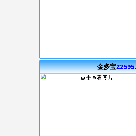
金多宝
22595