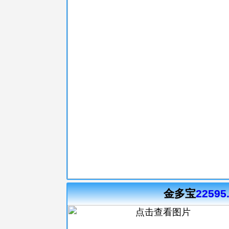
金多宝
22595