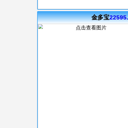
金多宝
22595