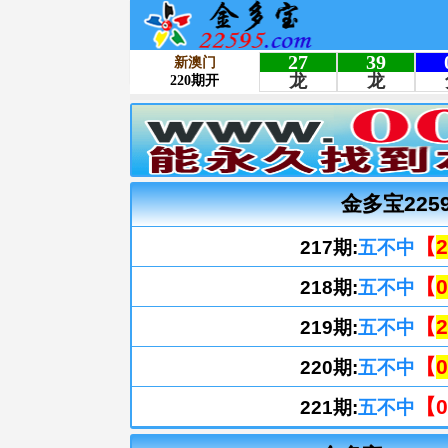
金多宝225
【
2
217期:
五不中
【
0
218期:
五不中
【
2
219期:
五不中
【
0
220期:
五不中
【0
221期:
五不中