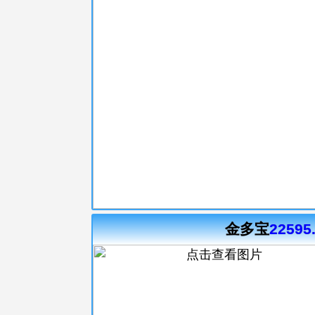
金多宝
22595